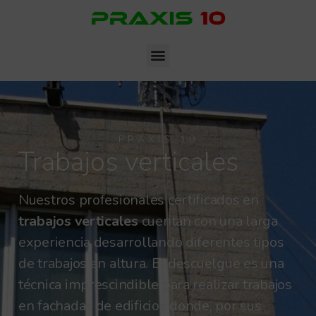
PRAXIS 10
Trabajos verticales
Nuestros profesionales certificados en
trabajos verticales
cuentan con una larga
experiencia desarrollando diferentes tipos
de trabajos en altura. El descuelgue es una
técnica imprescindible para realizar trabajos
en fachadas de edificios donde, por sus